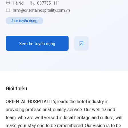
Hà Nội
0377551111
hrm@orientalhospitality.com.vn
3 tin tuyển dụng
Xem tin tuyển dụng
Giới thiệu
ORIENTAL HOSPITALITY, leads the hotel industry in
providing professional, quality service. Our well trained
team, who are well versed in local heritage and culture, will
make your stay one to be remembered. Our vision is to be