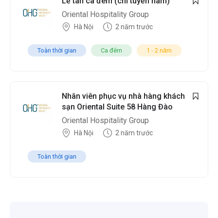
Lễ tân ca đêm (chỉ tuyển nam)
Oriental Hospitality Group
Hà Nội
2 năm trước
Toàn thời gian
Ca đêm
1 - 2 năm
Nhân viên phục vụ nhà hàng khách
sạn Oriental Suite 58 Hàng Đào
Oriental Hospitality Group
Hà Nội
2 năm trước
Toàn thời gian