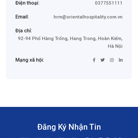
Điện thoại:
0377551111
Email:
hrm@orientalhospitality.com.vn
Địa chỉ:
92-94 Phố Hàng Trống, Hang Trong, Hoàn Kiếm,
Hà Nội
Mạng xã hội:
Đăng Ký Nhận Tin