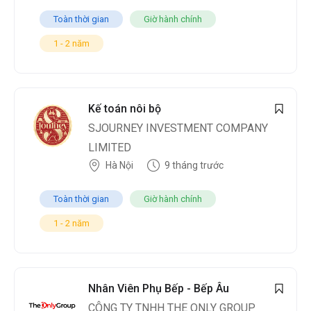
Toàn thời gian
Giờ hành chính
1 - 2 năm
Kế toán nôi bộ
SJOURNEY INVESTMENT COMPANY
LIMITED
Hà Nội
9 tháng trước
Toàn thời gian
Giờ hành chính
1 - 2 năm
Nhân Viên Phụ Bếp - Bếp Âu
CÔNG TY TNHH THE ONLY GROUP