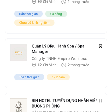
Hồ Chí Minh
1 tháng trước
Bán thời gian
Ca sáng
Chưa có kinh nghiệm
Quản Lý Điều Hành Spa / Spa
Manager
Công ty TNHH Empire Wellness
Hồ Chí Minh
2 tháng trước
Toàn thời gian
1 - 2 năm
RIN HOTEL TUYỂN DỤNG NHÂN VIÊN
BUỒNG PHÒNG