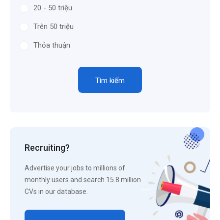
20 - 50 triệu
Trên 50 triệu
Thỏa thuận
Tìm kiếm
Recruiting?
Advertise your jobs to millions of
monthly users and search 15.8 million
CVs in our database.