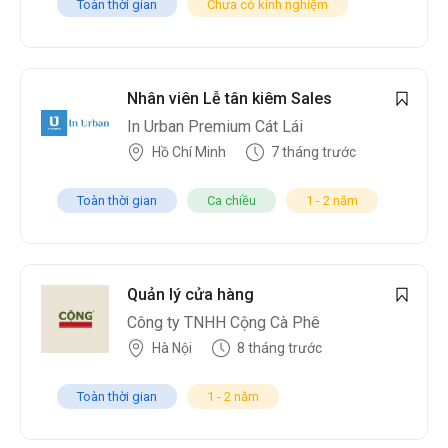
Toàn thời gian
Chưa có kinh nghiệm
Nhân viên Lễ tân kiêm Sales
In Urban Premium Cát Lái
Hồ Chí Minh
7 tháng trước
Toàn thời gian
Ca chiều
1 - 2 năm
Quản lý cửa hàng
Công ty TNHH Cộng Cà Phê
Hà Nội
8 tháng trước
Toàn thời gian
1 - 2 năm