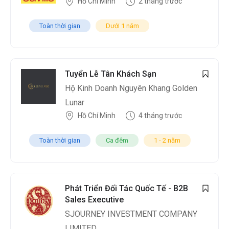
Hồ Chí Minh
2 tháng trước
Toàn thời gian
Dưới 1 năm
Tuyển Lễ Tân Khách Sạn
Hộ Kinh Doanh Nguyên Khang Golden
Lunar
Hồ Chí Minh
4 tháng trước
Toàn thời gian
Ca đêm
1 - 2 năm
Phát Triển Đối Tác Quốc Tế - B2B
Sales Executive
SJOURNEY INVESTMENT COMPANY
LIMITED