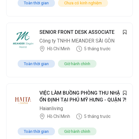
Toàn thời gian
Chưa có kinh nghiệm
SENIOR FRONT DESK ASSOCIATE
Công ty TNHH MEANDER SÀI GÒN
Hồ Chí Minh
5 tháng trước
Toàn thời gian
Giờ hành chính
VIỆC LÀM BUỒNG PHÒNG THU NHẬP
ỔN ĐỊNH TẠI PHÚ MỸ HƯNG - QUẬN 7!
Haianliving
Hồ Chí Minh
5 tháng trước
Toàn thời gian
Giờ hành chính