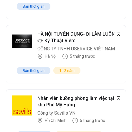
Bán thời gian
HÀ NỘI TUYỂN DỤNG- ĐI LÀM LUÔN.
👉 Kỹ Thuật Viên:
CÔNG TY TNHH USERVICE VIỆT NAM
Hà Nội
5 tháng trước
Bán thời gian
1 - 2 năm
Nhân viên buồng phòng làm việc tại
khu Phú Mỹ Hưng
Công ty Savills VN
Hồ Chí Minh
5 tháng trước