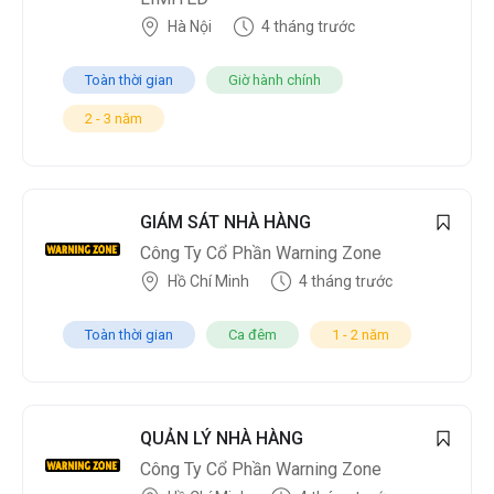
Hà Nội
4 tháng trước
Toàn thời gian
Giờ hành chính
2 - 3 năm
GIÁM SÁT NHÀ HÀNG
Công Ty Cổ Phần Warning Zone
Hồ Chí Minh
4 tháng trước
Toàn thời gian
Ca đêm
1 - 2 năm
QUẢN LÝ NHÀ HÀNG
Công Ty Cổ Phần Warning Zone