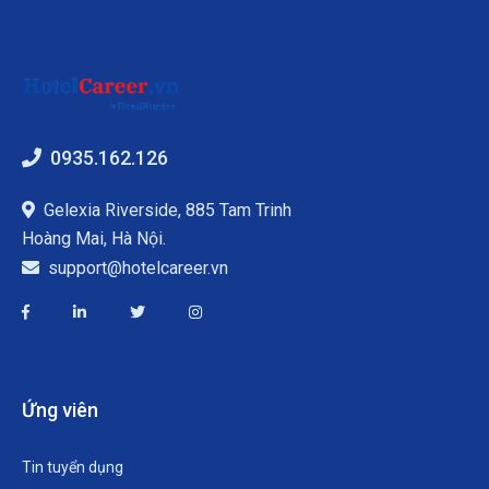
0935.162.126
Gelexia Riverside, 885 Tam Trinh
Hoàng Mai, Hà Nội.
support@hotelcareer.vn
Ứng viên
Tin tuyển dụng