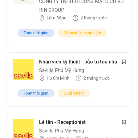
CÔNG TY TNHH THƯƠNG MẠI DỊCH VỤ
RIN GROUP
Lâm Đồng
2 tháng trước
Toàn thời gian
Chưa có kinh nghiệm
Nhân viên kỹ thuật - bảo trì tòa nhà
Savills Phú Mỹ Hưng
Hồ Chí Minh
2 tháng trước
Toàn thời gian
Dưới 1 năm
Lễ tân - Receptionist
Savills Phú Mỹ Hưng