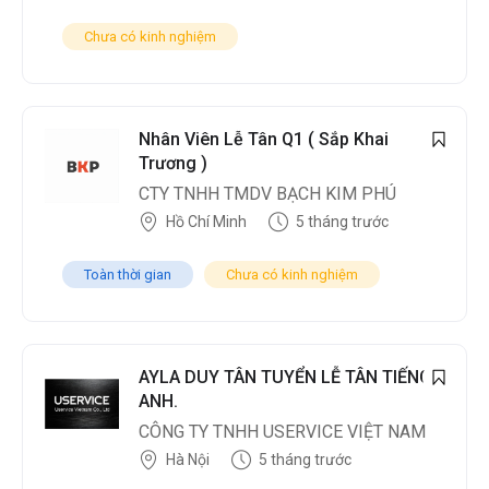
Chưa có kinh nghiệm
Nhân Viên Lễ Tân Q1 ( Sắp Khai
Trương )
CTY TNHH TMDV BẠCH KIM PHÚ
Hồ Chí Minh
5 tháng trước
Toàn thời gian
Chưa có kinh nghiệm
AYLA DUY TÂN TUYỂN LỄ TÂN TIẾNG
ANH.
CÔNG TY TNHH USERVICE VIỆT NAM
Hà Nội
5 tháng trước