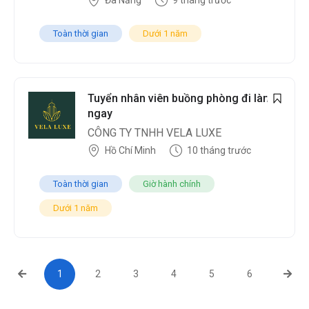
Đà Nẵng
9 tháng trước
Toàn thời gian
Dưới 1 năm
Tuyển nhân viên buồng phòng đi làm
ngay
CÔNG TY TNHH VELA LUXE
Hồ Chí Minh
10 tháng trước
Toàn thời gian
Giờ hành chính
Dưới 1 năm
1
2
3
4
5
6