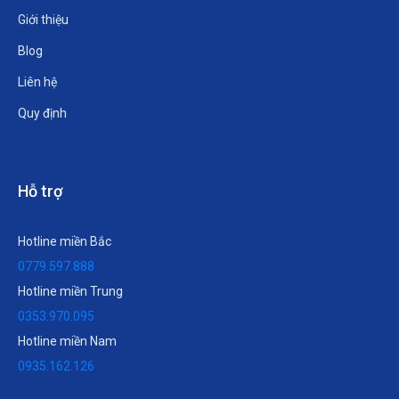
Giới thiệu
Blog
Liên hệ
Quy định
Hỗ trợ
Hotline miền Bắc
0779.597.888
Hotline miền Trung
0353.970.095
Hotline miền Nam
0935.162.126