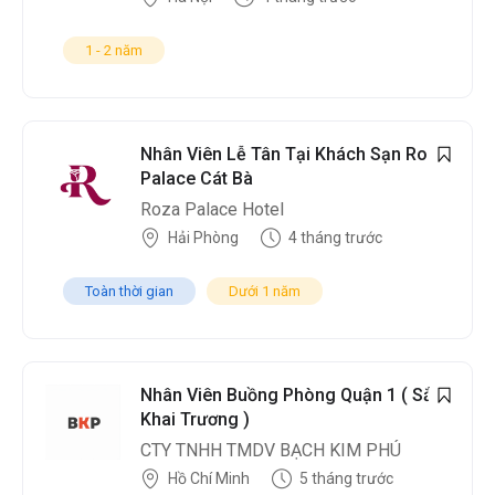
1 - 2 năm
Nhân Viên Lễ Tân Tại Khách Sạn Roza
Palace Cát Bà
Roza Palace Hotel
Hải Phòng
4 tháng trước
Toàn thời gian
Dưới 1 năm
Nhân Viên Buồng Phòng Quận 1 ( Sắp
Khai Trương )
CTY TNHH TMDV BẠCH KIM PHÚ
Hồ Chí Minh
5 tháng trước