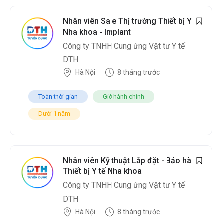
Nhân viên Sale Thị trường Thiết bị Y tế
Nha khoa - Implant
Công ty TNHH Cung ứng Vật tư Y tế
DTH
Hà Nội
8 tháng trước
Toàn thời gian
Giờ hành chính
Dưới 1 năm
Nhân viên Kỹ thuật Lắp đặt - Bảo hành
Thiết bị Y tế Nha khoa
Công ty TNHH Cung ứng Vật tư Y tế
DTH
Hà Nội
8 tháng trước