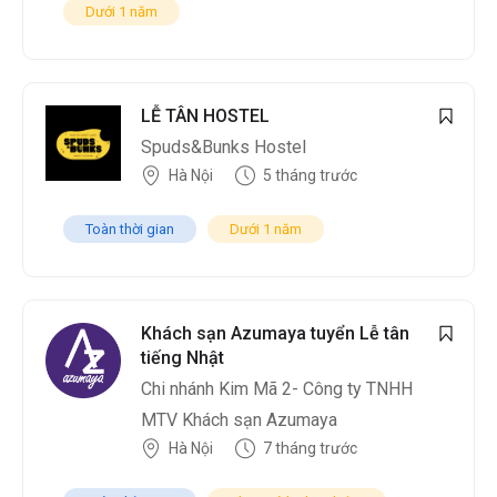
Dưới 1 năm
LỄ TÂN HOSTEL
Spuds&Bunks Hostel
Hà Nội
5 tháng trước
Toàn thời gian
Dưới 1 năm
Khách sạn Azumaya tuyển Lễ tân
tiếng Nhật
Chi nhánh Kim Mã 2- Công ty TNHH
MTV Khách sạn Azumaya
Hà Nội
7 tháng trước