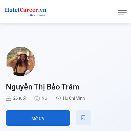
Nguyễn Thị Bảo Trâm
26 tuổi
Nữ
Hồ Chí Minh
Mở CV