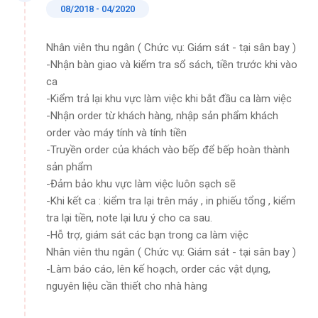
08/2018 - 04/2020
Nhân viên thu ngân ( Chức vụ: Giám sát - tại sân bay )
-Nhận bàn giao và kiểm tra sổ sách, tiền trước khi vào
ca
-Kiểm trả lại khu vực làm việc khi bắt đầu ca làm việc
-Nhận order từ khách hàng, nhập sản phẩm khách
order vào máy tính và tính tiền
-Truyền order của khách vào bếp để bếp hoàn thành
sản phẩm
-Đảm bảo khu vực làm việc luôn sạch sẽ
-Khi kết ca : kiểm tra lại trên máy , in phiếu tổng , kiểm
tra lại tiền, note lại lưu ý cho ca sau.
-Hỗ trợ, giám sát các bạn trong ca làm việc
Nhân viên thu ngân ( Chức vụ: Giám sát - tại sân bay )
-Làm báo cáo, lên kế hoạch, order các vật dụng,
nguyên liệu cần thiết cho nhà hàng