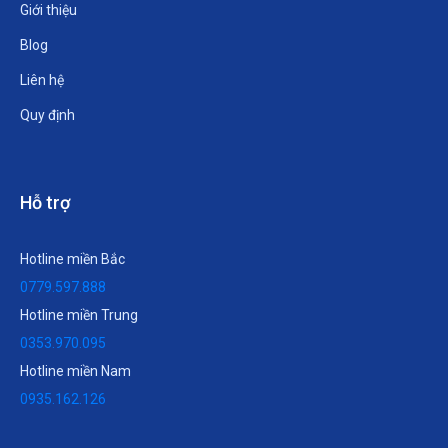
Giới thiệu
Blog
Liên hệ
Quy định
Hỗ trợ
Hotline miền Bắc
0779.597.888
Hotline miền Trung
0353.970.095
Hotline miền Nam
0935.162.126