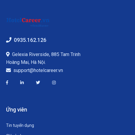
0935.162.126
Gelexia Riverside, 885 Tam Trinh
Hoàng Mai, Hà Nội.
support@hotelcareer.vn
Ứng viên
Tin tuyển dụng