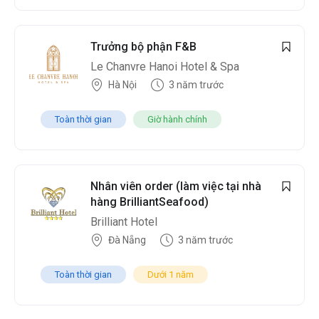
Trưởng bộ phận F&B
Le Chanvre Hanoi Hotel & Spa
Hà Nội
3 năm trước
Toàn thời gian
Giờ hành chính
Nhân viên order (làm việc tại nhà
hàng BrilliantSeafood)
Brilliant Hotel
Đà Nẵng
3 năm trước
Toàn thời gian
Dưới 1 năm