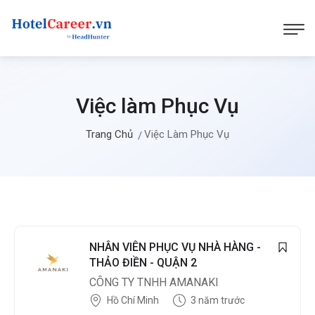
Việc làm Phục Vụ
Trang Chủ
Việc Làm Phục Vụ
NHÂN VIÊN PHỤC VỤ NHÀ HÀNG -
THẢO ĐIỀN - QUẬN 2
CÔNG TY TNHH AMANAKI
Hồ Chí Minh
3 năm trước