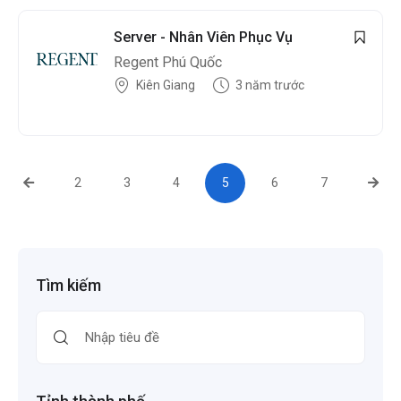
Server - Nhân Viên Phục Vụ
Regent Phú Quốc
Kiên Giang
3 năm trước
2
3
4
5
6
7
Tìm kiếm