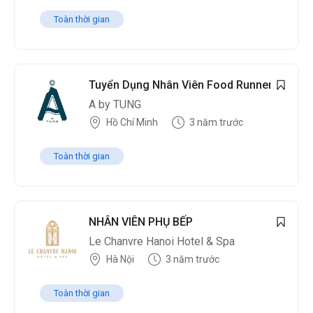
Toàn thời gian
Tuyển Dụng Nhân Viên Food Runner
A by TUNG
Hồ Chí Minh
3 năm trước
Toàn thời gian
NHÂN VIÊN PHỤ BẾP
Le Chanvre Hanoi Hotel & Spa
Hà Nội
3 năm trước
Toàn thời gian