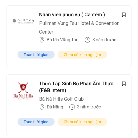
Nhân viên phục vụ ( Ca đêm )
Pullman Vung Tau Hotel & Convention
Center
Bà Rịa Vũng Tàu
3 năm trước
Toàn thời gian
Chưa có kinh nghiệm
Thực Tập Sinh Bộ Phận Ẩm Thực
(F&B Intern)
Bà Nà Hills Golf Club
Đà Nẵng
3 năm trước
Toàn thời gian
Chưa có kinh nghiệm