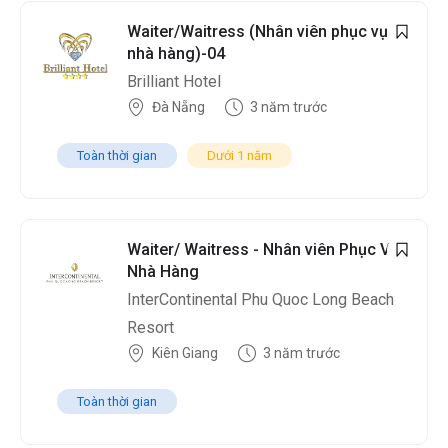
Waiter/Waitress (Nhân viên phục vụ
nhà hàng)-04
Brilliant Hotel
Đà Nẵng
3 năm trước
Toàn thời gian
Dưới 1 năm
Waiter/ Waitress - Nhân viên Phục Vụ
Nhà Hàng
InterContinental Phu Quoc Long Beach
Resort
Kiên Giang
3 năm trước
Toàn thời gian